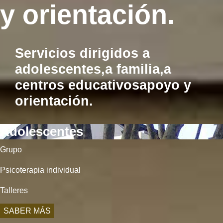
y orientación.
Servicios dirigidos
a
adolescentes,
a familia,
a
centros educativos
apoyo y
orientación.
Adolescentes
Grupo
Psicoterapia individual
Talleres
SABER MÁS