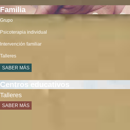
Familia
Grupo
Psicoterapia individual
Intervención familiar
Talleres
SABER MÁS
Centros educativos
Talleres
SABER MÁS