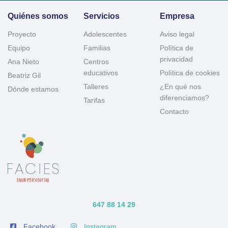
Quiénes somos
Servicios
Empresa
Proyecto
Adolescentes
Aviso legal
Equipo
Familias
Política de
privacidad
Ana Nieto
Centros
educativos
Política de cookies
Beatriz Gil
Talleres
¿En qué nos
Dónde estamos
diferenciamos?
Tarifas
Contacto
647 88 14 29
Facebook
Instagram